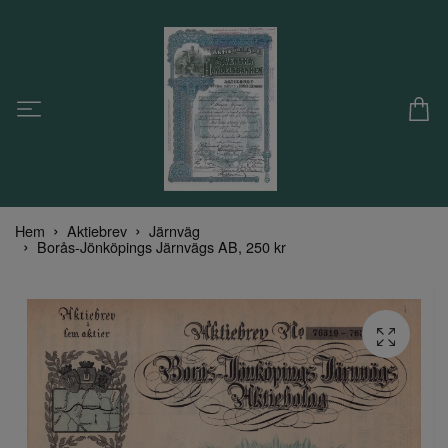
Hem
Aktiebrev
Järnväg
Borås-Jönköpings Järnvägs AB, 250 kr