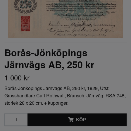
Borås-Jönköpings
Järnvägs AB, 250 kr
1 000 kr
Borås-Jönköpings Järnvägs AB, 250 kr, 1929, Utst:
Grosshandlare Carl Rothwall, Bransch: Järnväg. RSA:745,
storlek 28 x 20 cm. + kuponger.
KÖP