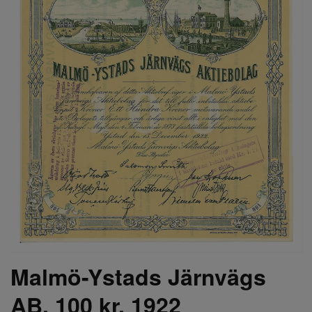
Malmö-Ystads Järnvägs
AB, 100 kr, 1922