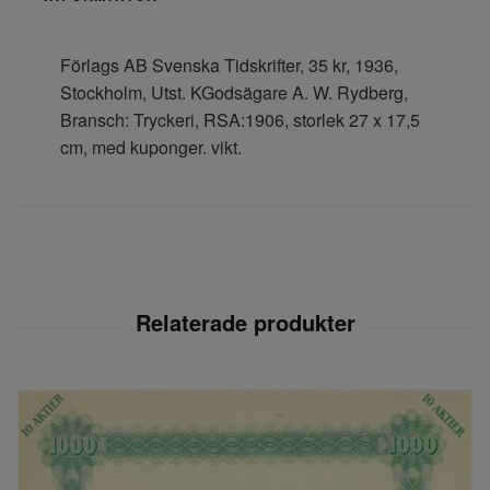
Förlags AB Svenska Tidskrifter, 35 kr, 1936,
Stockholm, Utst. KGodsägare A. W. Rydberg,
Bransch: Tryckeri, RSA:1906, storlek 27 x 17,5
cm, med kuponger. vikt.