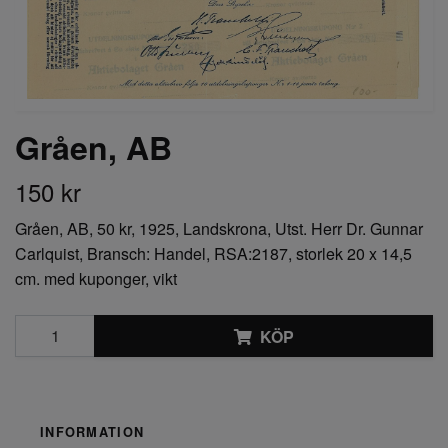
Gråen, AB
150 kr
Gråen, AB, 50 kr, 1925, Landskrona, Utst. Herr Dr. Gunnar
Carlquist, Bransch: Handel, RSA:2187, storlek 20 x 14,5
cm. med kuponger, vikt
KÖP
INFORMATION