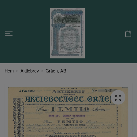
Hem
Aktiebrev
Gråen, AB