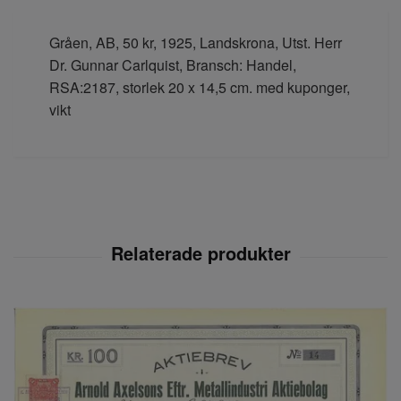
Gråen, AB, 50 kr, 1925, Landskrona, Utst. Herr
Dr. Gunnar Carlquist, Bransch: Handel,
RSA:2187, storlek 20 x 14,5 cm. med kuponger,
vikt