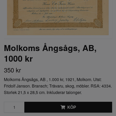
Molkoms Ångsågs, AB,
1000 kr
350 kr
Molkoms Ångsågs, AB , 1.000 kr, 1921, Molkom. Utst:
Fridolf Janson. Bransch; Trävaru, skog, möbler. RSA: 4334.
Storlek 21,5 x 28,5 cm. Inkluderar talonger.
KÖP