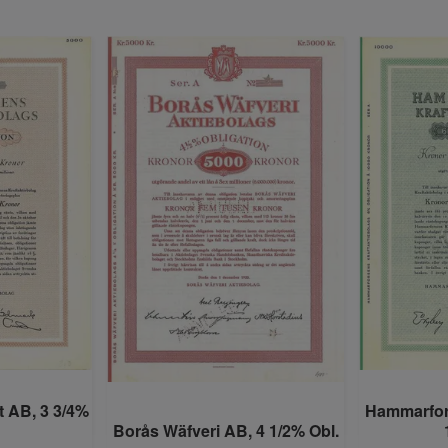
t AB, 3 3/4%
Hammarfor
Borås Wäfveri AB, 4 1/2% Obl.