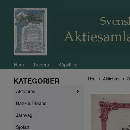
Hem
Tradera
Köpvillkor
Hem
Aktiebrev
O
KATEGORIER
Aktiebrev
Bank & Finans
Järnväg
Sjöfart