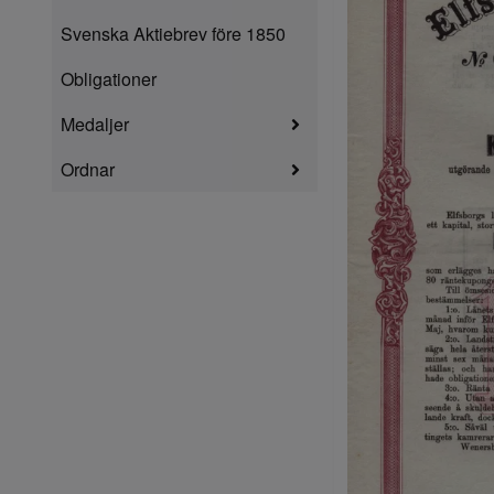
Svenska Aktiebrev före 1850
Obligationer
Medaljer
Ordnar