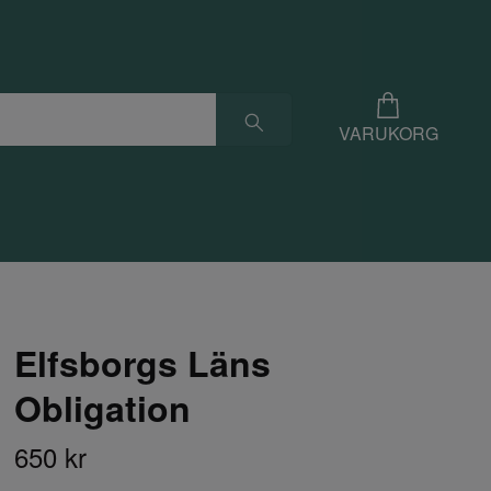
VARUKORG
Elfsborgs Läns
Obligation
650 kr