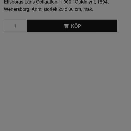
Elfsborgs Läns Obligation, 1 000 i Guldmynt, 1894,
Wenersborg, Anm: storlek 23 x 30 cm, mak.
KÖP