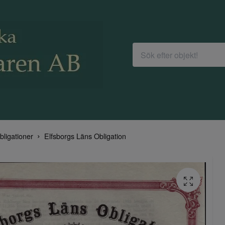
bligationer
Elfsborgs Läns Obligation