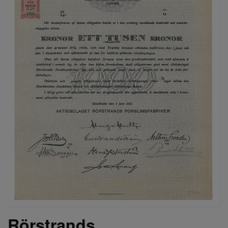
Rörstrands