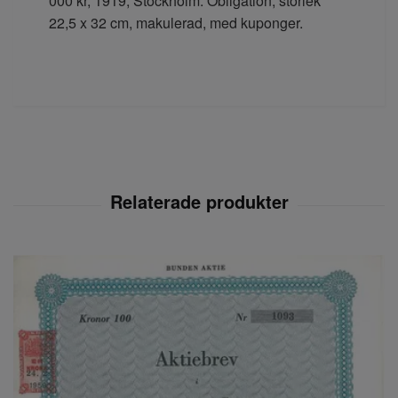
000 kr, 1919, Stockholm. Obligation, storlek
22,5 x 32 cm, makulerad, med kuponger.