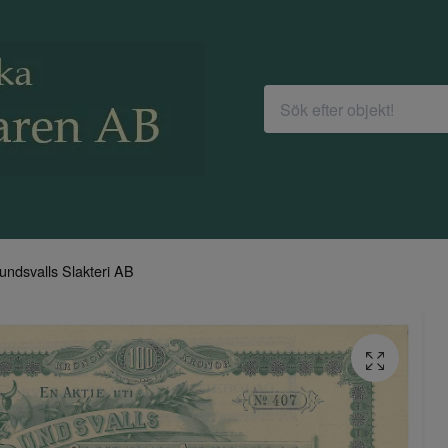
undsvalls Slakteri AB