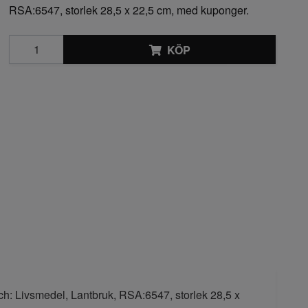
RSA:6547, storlek 28,5 x 22,5 cm, med kuponger.
KÖP
sch: Livsmedel, Lantbruk, RSA:6547, storlek 28,5 x