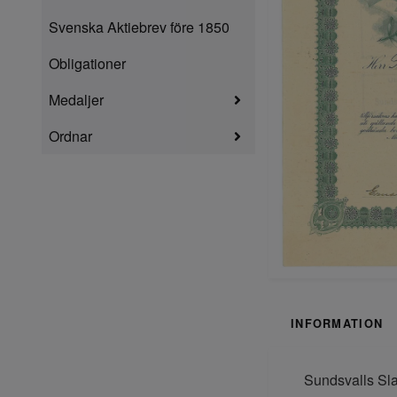
Svenska Aktiebrev före 1850
Obligationer
Medaljer
Ordnar
INFORMATION
Sundsvalls Sla