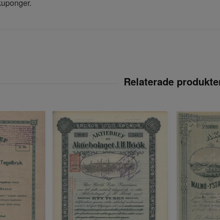
kuponger.