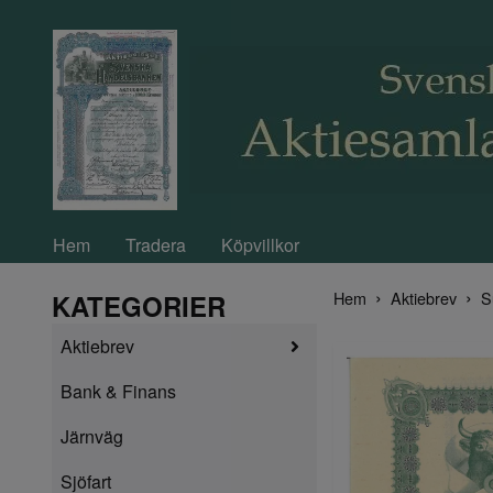
Hem
Tradera
Köpvillkor
Hem
Aktiebrev
S
KATEGORIER
Aktiebrev
Bank & Finans
Järnväg
Sjöfart