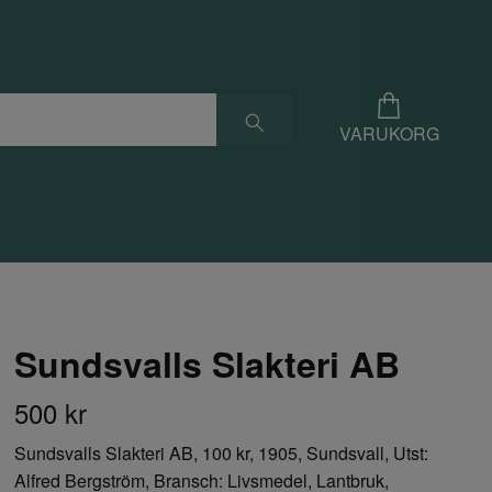
VARUKORG
Sundsvalls Slakteri AB
500 kr
Sundsvalls Slakteri AB, 100 kr, 1905, Sundsvall, Utst:
Alfred Bergström, Bransch: Livsmedel, Lantbruk,