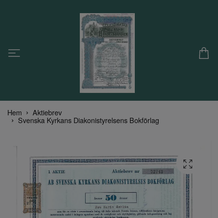
Hem
Aktiebrev
Svenska Kyrkans Diakonistyrelsens Bokförlag