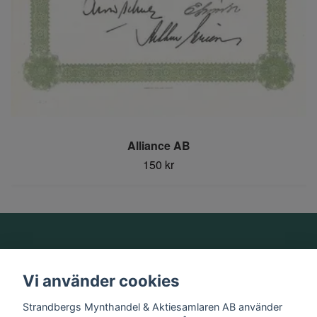
Alliance AB
150 kr
Om oss
Vi använder cookies
Information
Strandbergs Mynthandel & Aktiesamlaren AB använder