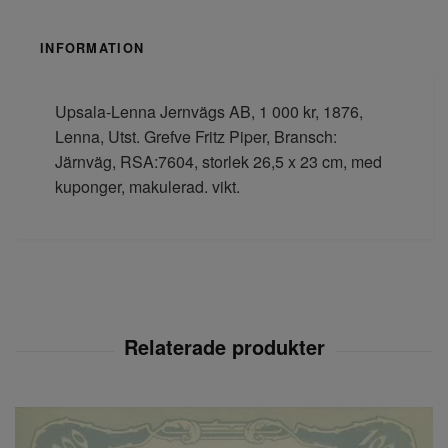
INFORMATION
Upsala-Lenna Jernvägs AB, 1 000 kr, 1876,
Lenna, Utst. Grefve Fritz Piper, Bransch:
Järnväg, RSA:7604, storlek 26,5 x 23 cm, med
kuponger, makulerad. vikt.