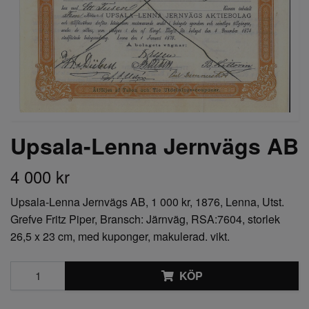
Upsala-Lenna Jernvägs AB
4 000 kr
Upsala-Lenna Jernvägs AB, 1 000 kr, 1876, Lenna, Utst.
Grefve Fritz Piper, Bransch: Järnväg, RSA:7604, storlek
26,5 x 23 cm, med kuponger, makulerad. vikt.
KÖP