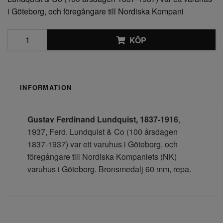
i Göteborg, och föregångare till Nordiska Kompani
KÖP
INFORMATION
Gustav Ferdinand Lundquist, 1837-1916
,
1937, Ferd. Lundquist & Co (100 årsdagen
1837-1937) var ett varuhus i Göteborg, och
föregångare till Nordiska Kompaniets (NK)
varuhus i Göteborg. Bronsmedalj 60 mm, repa.