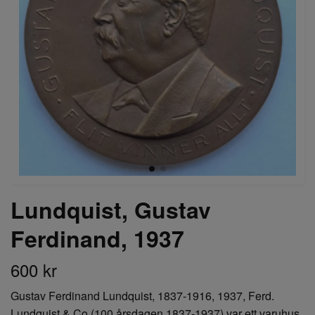
Lundquist, Gustav
Ferdinand, 1937
600 kr
Gustav Ferdinand Lundquist, 1837-1916, 1937, Ferd.
Lundquist & Co (100 årsdagen 1837-1937) var ett varuhus