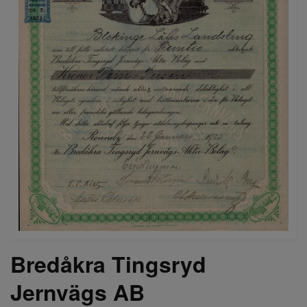
Bredåkra Tingsryd
Jernvägs AB