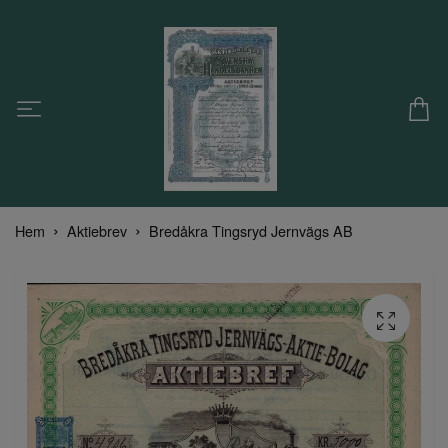
Hem
Aktiebrev
Bredåkra Tingsryd Jernvägs AB