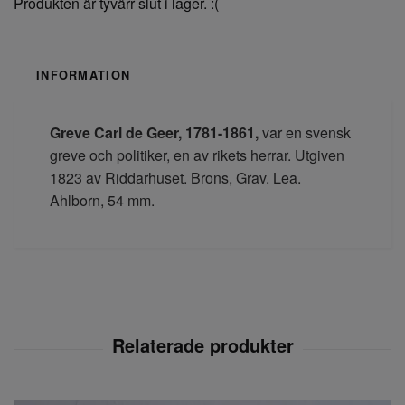
Produkten är tyvärr slut i lager. :(
INFORMATION
Greve Carl de Geer, 1781-1861,
var en svensk
greve och politiker, en av rikets herrar. Utgiven
1823 av
Riddarhuset. Brons, Grav. Lea.
Ahlborn, 54 mm.