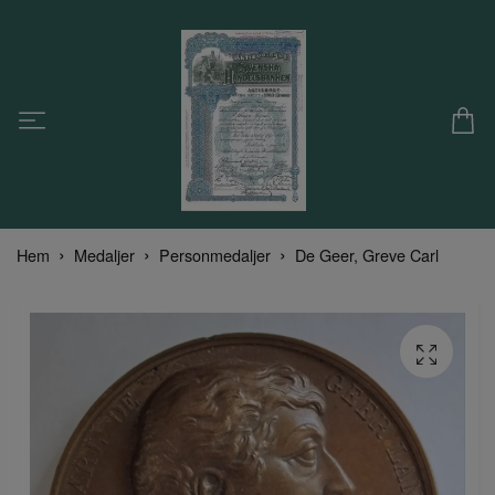
Hem
Medaljer
Personmedaljer
De Geer, Greve Carl